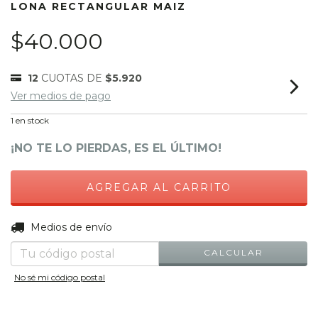
LONA RECTANGULAR MAIZ
$40.000
12
CUOTAS DE
$5.920
Ver medios de pago
1
en stock
¡NO TE LO PIERDAS, ES EL ÚLTIMO!
CAMBIAR CP
Entregas para el CP:
Medios de envío
CALCULAR
No sé mi código postal