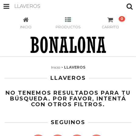
LLAVEROS
0
INICIO
PRODUCTOS
CARRITO
Inicio
>
LLAVEROS
LLAVEROS
NO TENEMOS RESULTADOS PARA TU
BÚSQUEDA. POR FAVOR, INTENTÁ
CON OTROS FILTROS.
SEGUINOS