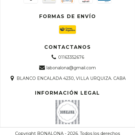
FORMAS DE ENVÍO
CONTACTANOS
01163352676
labonalona@gmail.com
BLANCO ENCALADA 4230, VILLA URQUIZA. CABA
INFORMACIÓN LEGAL
Copyright BONALONA - 2026. Todos los derechos