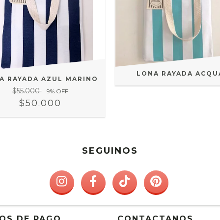
LONA RAYADA ACQU
A RAYADA AZUL MARINO
$55.000
9
% OFF
$50.000
SEGUINOS
OS DE PAGO
CONTACTANOS