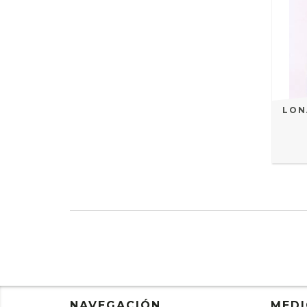
LON
NAVEGACIÓN
MEDI