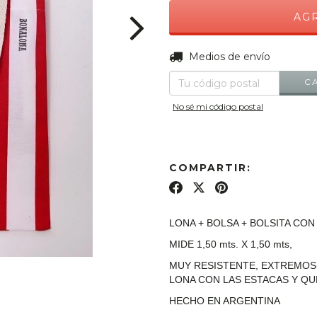
Entregas para el CP:
Medios de envío
C
No sé mi código postal
COMPARTIR:
LONA + BOLSA + BOLSITA CON
MIDE 1,50 mts. X 1,50 mts,
MUY RESISTENTE, EXTREMOS 
LONA CON LAS ESTACAS Y QU
HECHO EN ARGENTINA