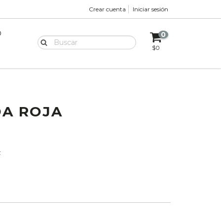
Crear cuenta
Iniciar sesión
O
0
$0
DA ROJA
F