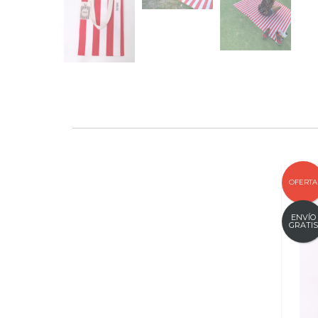
OFERTA
ENVÍO
GRATIS